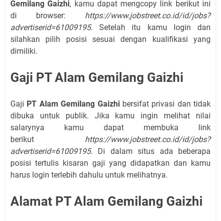
Gemilang Gaizhi
, kamu dapat mengcopy link berikut ini
di browser:
https://www.jobstreet.co.id/id/jobs?
advertiserid=61009195
. Setelah itu kamu login dan
silahkan pilih posisi sesuai dengan kualifikasi yang
dimiliki.
Gaji PT Alam Gemilang Gaizhi
Gaji
PT Alam Gemilang Gaizhi
bersifat privasi dan tidak
dibuka untuk publik. Jika kamu ingin melihat nilai
salarynya kamu dapat membuka link
berikut
https://www.jobstreet.co.id/id/jobs?
advertiserid=61009195
. Di dalam situs ada beberapa
posisi tertulis kisaran gaji yang didapatkan dan kamu
harus login terlebih dahulu untuk melihatnya.
Alamat PT Alam Gemilang Gaizhi