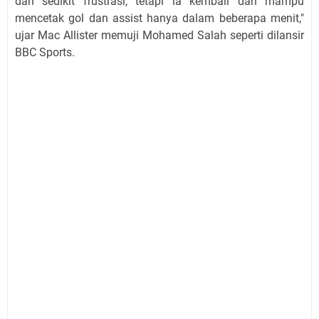
dan sedikit frustrasi, tetapi ia kembali dan mampu
mencetak gol dan assist hanya dalam beberapa menit,"
ujar Mac Allister memuji Mohamed Salah seperti dilansir
BBC Sports.