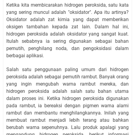
Ketika kita membicarakan hidrogen peroksida, satu kata
yang sering muncul adalah "oksidator". Apa itu artinya?
Oksidator adalah zat kimia yang dapat memberikan
oksigen tambahan kepada zat lain. Dalam hal ini,
hidrogen peroksida adalah oksidator yang sangat kuat.
Itulah sebabnya ia sering digunakan sebagai bahan
pemutih, penghilang noda, dan pengoksidasi dalam
berbagai aplikasi.
Salah satu penggunaan paling umum dari hidrogen
peroksida adalah sebagai pemutih rambut. Banyak orang
yang ingin mengubah warna rambut mereka, dan
hidrogen peroksida adalah salah satu bahan utama
dalam proses ini. Ketika hidrogen peroksida digunakan
pada rambut, ia bereaksi dengan pigmen warna alami
rambut dan membantu menghilangkannya. Inilah yang
membuat rambut menjadi lebih terang atau bahkan
berubah warna sepenuhnya. Lalu produk apalagi yang
mengandung hidrogen peroksida, berikut informasi