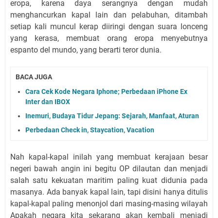
eropa, karena daya serangnya dengan mudah
menghancurkan kapal lain dan pelabuhan, ditambah
setiap kali muncul kerap diiringi dengan suara lonceng
yang kerasa, membuat orang eropa menyebutnya
espanto del mundo, yang berarti teror dunia.
BACA JUGA
Cara Cek Kode Negara Iphone; Perbedaan iPhone Ex
Inter dan IBOX
Inemuri, Budaya Tidur Jepang: Sejarah, Manfaat, Aturan
Perbedaan Check in, Staycation, Vacation
Nah kapal-kapal inilah yang membuat kerajaan besar
negeri bawah angin ini begitu OP dilautan dan menjadi
salah satu kekuatan maritim paling kuat didunia pada
masanya. Ada banyak kapal lain, tapi disini hanya ditulis
kapal-kapal paling menonjol dari masing-masing wilayah
Apakah negara kita sekarang akan kembali menjadi