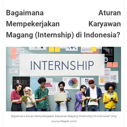
Bagaimana Aturan
Mempekerjakan Karyawan
Magang (Internship) di Indonesia?
Bagaimana Aturan Mempekerjakan Karyawan Magang (Internship) di Indonesia? (img
source/freepik.com)