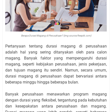
Berapa Durasi Magang di Perusahaan? (img source/freepik.com)
Pertanyaan tentang durasi magang di perusahaan
adalah hal yang sering ditanyakan oleh para calon
magang. Banyak faktor yang mempengaruhi durasi
magang, seperti kebijakan perusahaan, jenis pekerjaan,
dan tujuan magang itu sendiri. Namun, secara umum,
durasi magang di perusahaan dapat bervariasi antara
beberapa minggu hingga beberapa bulan.
Banyak perusahaan menawarkan program magang
dengan durasi yang fleksibel, tergantung pada kebutuhan
dan kesepakatan antara perusahaan dan magang.