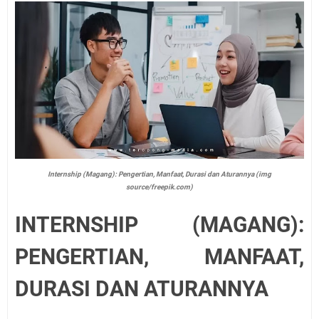
Internship (Magang): Pengertian, Manfaat, Durasi dan Aturannya (img
source/freepik.com)
INTERNSHIP (MAGANG):
PENGERTIAN, MANFAAT,
DURASI DAN ATURANNYA