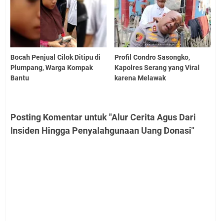
Bocah Penjual Cilok Ditipu di
Profil Condro Sasongko,
Plumpang, Warga Kompak
Kapolres Serang yang Viral
Bantu
karena Melawak
Posting Komentar untuk "Alur Cerita Agus Dari
Insiden Hingga Penyalahgunaan Uang Donasi"