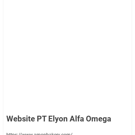
Website PT Elyon Alfa Omega
https://www.arnonbakery.com/