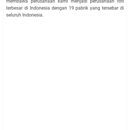
membawa perusahaan kami menjadi perusahaan roti
terbesar di Indonesia dengan 19 pabrik yang tersebar di
seluruh Indonesia.