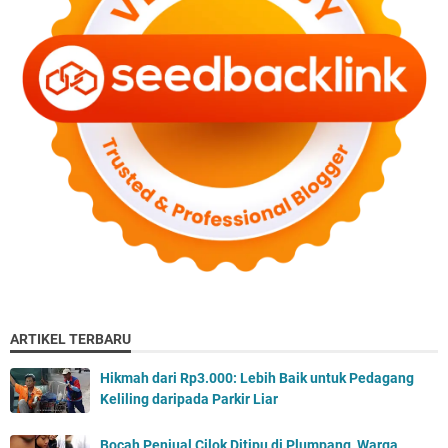
ARTIKEL TERBARU
Hikmah dari Rp3.000: Lebih Baik untuk Pedagang
Keliling daripada Parkir Liar
Bocah Penjual Cilok Ditipu di Plumpang, Warga