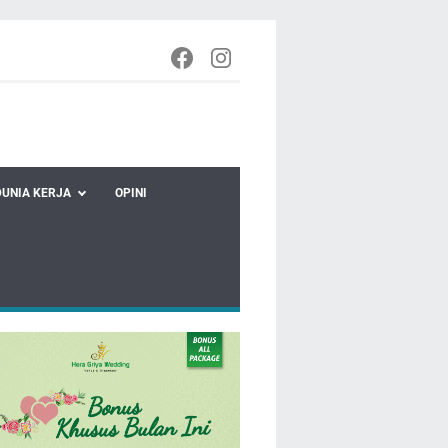
DUNIA KERJA
OPINI