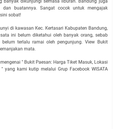
 banyak dikunjungi semasa liburan. Bandung juga
i dan buatannya. Sangat cocok untuk mengajak
sini sobat!
unyi di kawasan Kec. Kertasari Kabupaten Bandung,
sata ini belum diketahui oleh banyak orang, sebab
h belum terlalu ramai oleh pengunjung. View Bukit
memanjakan mata.
 mengenai " Bukit Paesan: Harga Tiket Masuk, Lokasi
" yang kami kutip melalui Grup Facebook WISATA